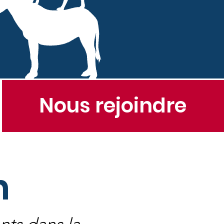
Nous rejoindre
n