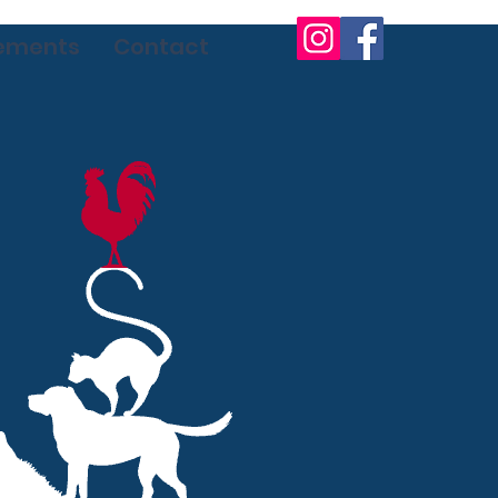
ements
Contact