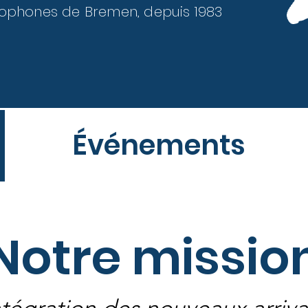
cophones de Bremen, depuis 1983
Événements
Notre missio