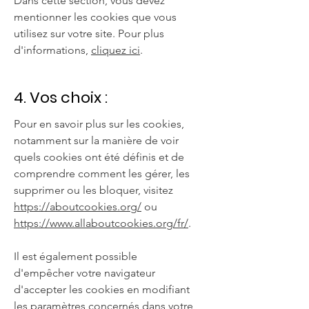
Dans cette section, vous devez
mentionner les cookies que vous
utilisez sur votre site. Pour plus
d'informations,
cliquez ici
.
4. Vos choix :
Pour en savoir plus sur les cookies,
notamment sur la manière de voir
quels cookies ont été définis et de
comprendre comment les gérer, les
supprimer ou les bloquer, visitez
https://aboutcookies.org/
ou
https://www.allaboutcookies.org/fr/
.
Il est également possible
d'empêcher votre navigateur
d'accepter les cookies en modifiant
les paramètres concernés dans votre