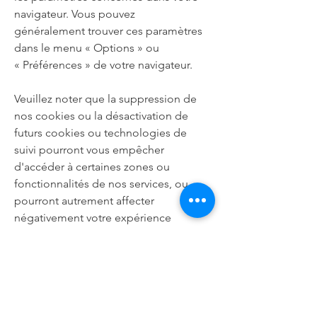
navigateur. Vous pouvez
généralement trouver ces paramètres
dans le menu
«
Options
»
ou
«
Préférences
»
de votre navigateur.
Veuillez noter que la suppression de
nos cookies ou la désactivation de
futurs cookies ou technologies de
suivi pourront vous empêcher
d'accéder à certaines zones ou
fonctionnalités de nos services, ou
pourront autrement affecter
négativement votre expérience
d'utilisateur.
Les liens suivants peuvent être utiles,
ou vous pouvez utiliser l'option
«
Aide
»
de votre navigateur.